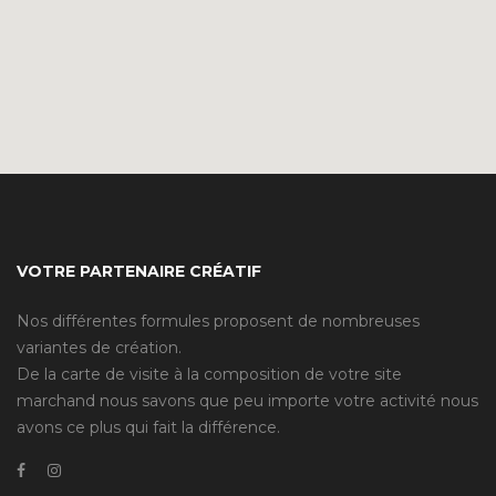
VOTRE PARTENAIRE CRÉATIF
Nos différentes formules proposent de nombreuses
variantes de création.
De la carte de visite à la composition de votre site
marchand nous savons que peu importe votre activité nous
avons ce plus qui fait la différence.